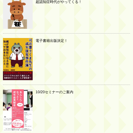
超認知症時代がやってくる！
電子書籍出版決定！
10/20セミナーのご案内