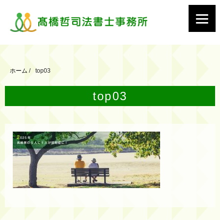
ホーム
/
top03
top03