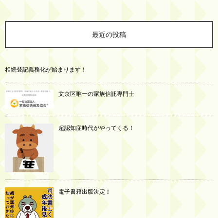
最近の投稿
相続登記義務化が始まります！
文京区唯一の家族信託専門士
超認知症時代がやってくる！
電子書籍出版決定！