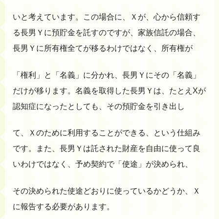
いと考えています。この場合に、Ｘが、心から信頼す
る長男Ｙに預貯金を託すのですが、家族信託の場合、
長男Ｙに所有権全てが移るわけではなく、所有権が
「権利」と「名義」に分かれ、長男Ｙにその「名義」
だけが移ります。名義を取得した長男Ｙは、たとえXが
認知症になったとしても、その預貯金を引き出し
て、Ｘのために利用することができる、という仕組み
です。また、長男Ｙは託された財産を自由に使って良
いわけではなく、予め契約で「使途」が決められ、
その決められた使途どおりに使っているかどうか、Ｘ
に報告する必要があります。