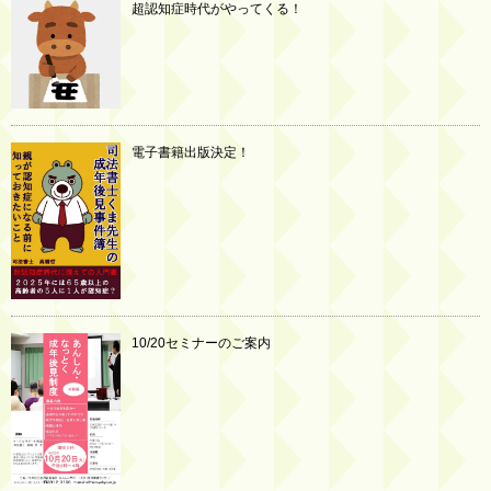
超認知症時代がやってくる！
電子書籍出版決定！
10/20セミナーのご案内