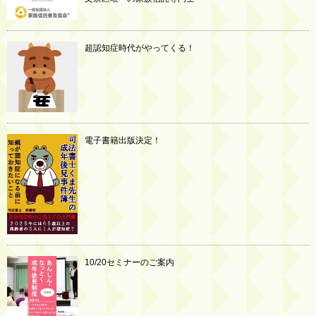
超認知症時代がやってくる！
電子書籍出版決定！
10/20セミナーのご案内